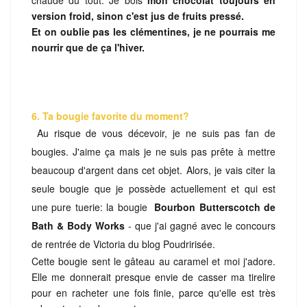
chaude du tout. Je bois
mon chocolat toujours en
version froid, sinon c'est jus de fruits pressé.
Et on oublie pas les clémentines, je ne pourrais me
nourrir que de ça l'hiver.
6. Ta bougie favorite du moment?
Au risque de vous décevoir, je ne suis pas fan de
bougies. J'aime ça mais je ne suis pas prête à mettre
beaucoup d'argent dans cet objet. Alors, je vais citer la
seule bougie que je possède actuellement et qui est
une pure tuerie: la bougie
Bourbon Butterscotch de
Bath & Body Works
- que j'ai gagné avec le concours
de rentrée de Victoria du blog Poudririsée.
Cette bougie sent le gâteau au caramel et moi j'adore.
Elle me donnerait presque envie de casser ma tirelire
pour en racheter une fois finie, parce qu'elle est très