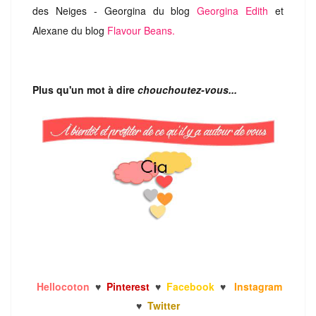
des Neiges - Georgina du blog
Georgina Edith
et
Alexane du blog
Flavour Beans.
Plus qu'un mot à dire
chouchoutez-vous...
Hellocoton
♥
Pinterest
♥
Facebook
♥
Instagram
♥
Twitter