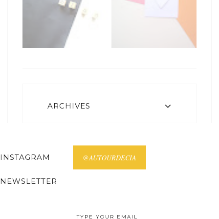
ARCHIVES
INSTAGRAM
@AUTOURDECIA
NEWSLETTER
Receive all posts on your email.