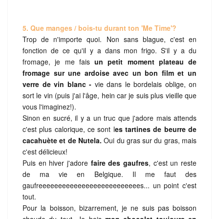
5. Que manges / bois-tu durant ton 'Me Time'?
Trop de n'importe quoi. Non sans blague, c'est en
fonction de ce qu'il y a dans mon frigo. S'il y a du
fromage, je me fais
un petit moment plateau de
fromage sur une ardoise avec un bon film et un
verre de vin blanc -
vie dans le bordelais oblige, on
sort le vin (puis j'ai l'âge, hein car je suis plus vieille que
vous l'imaginez!).
Sinon en sucré, il y a un truc que j'adore mais attends
c'est plus calorique, ce sont l
es tartines de beurre de
cacahuète et de Nutela.
Oui du gras sur du gras, mais
c'est délicieux!
Puis en hiver j'adore
faire des gaufres
, c'est un reste
de ma vie en Belgique. Il me faut des
gaufreeeeeeeeeeeeeeeeeeeeeeeeees... un point c'est
tout.
Pour la boisson, bizarrement, je ne suis pas boisson