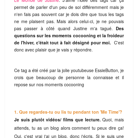
permet de parler d'un peu de soi différemment mais je
n'en fais pas souvent car je dois dire que tous les tags
ne me plaisent pas. Mais alors celui-ci, je ne pouvais
pas passer à côté quand Justine m'a tagué.
Des
questions sur les moments cocooning et la froideur
de l'hiver, c'était tout à fait désigné pour moi.
C'est
donc avec plaisir que je vais y répondre.
Ce tag a été créé par la jolie youtubeuse EssieButton, je
crois que beaucoup de personne la connaisse et il
repose sur nos moments cocooning
1. Que regardes-tu ou lis tu pendant ton 'Me Time'?
Je suis plutôt vidéos/ films que lecture.
Quoi, mais
attends, tu as un blog alors comment tu peux dire ça!
Oui, c'est vrai j'ai un blog, donc j'écris. Si je suis une