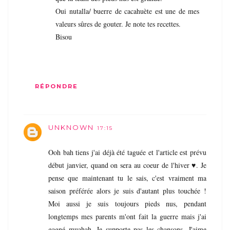
Oui nutalla/ buerre de cacahuète est une de mes
valeurs sûres de gouter. Je note tes recettes.
Bisou
RÉPONDRE
UNKNOWN
17:15
Ooh bah tiens j'ai déjà été taguée et l'article est prévu
début janvier, quand on sera au coeur de l'hiver ♥. Je
pense que maintenant tu le sais, c'est vraiment ma
saison préférée alors je suis d'autant plus touchée !
Moi aussi je suis toujours pieds nus, pendant
longtemps mes parents m'ont fait la guerre mais j'ai
gagné muahah. Je supporte pas les chansons. J'aime