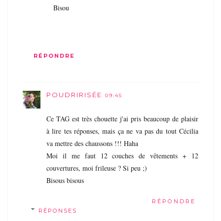
Bisou
RÉPONDRE
POUDRIRISÉE
09:45
Ce TAG est très chouette j'ai pris beaucoup de plaisir
à lire tes réponses, mais ça ne va pas du tout Cécilia
va mettre des chaussons !!! Haha
Moi il me faut 12 couches de vêtements + 12
couvertures, moi frileuse ? Si peu ;)
Bisous bisous
RÉPONDRE
RÉPONSES