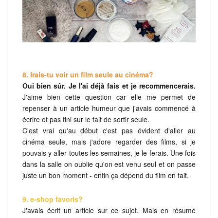
8. Irais-tu voir un film seule au cinéma?
Oui bien sûr. Je l'ai déjà fais et je recommencerais.
J'aime bien cette question car elle me permet de
repenser à un article humeur que j'avais commencé à
écrire et pas fini sur le fait de sortir seule.
C'est vrai qu'au début c'est pas évident d'aller au
cinéma seule, mais j'adore regarder des films, si je
pouvais y aller toutes les semaines, je le ferais. Une fois
dans la salle on oublie qu'on est venu seul et on passe
juste un bon moment - enfin ça dépend du film en fait.
9. e-shop favoris?
J'avais écrit un article sur ce sujet. Mais en résumé