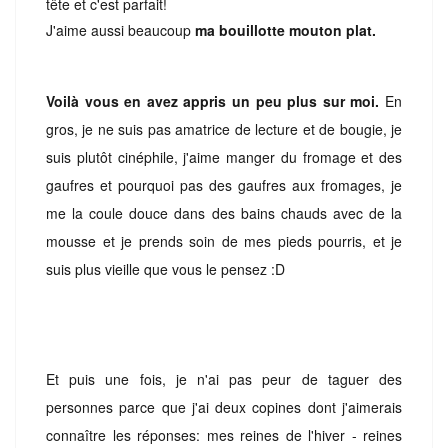
tête et c'est parfait!
J'aime aussi beaucoup
ma bouillotte mouton plat.
Voilà vous en avez appris un peu plus sur moi.
En
gros, je ne suis pas amatrice de lecture et de bougie, je
suis plutôt cinéphile, j'aime manger du fromage et des
gaufre
s et pourquoi pas des gaufres aux fromages, je
me la coule douce dans des bains chauds avec de la
mousse et je prends soin de mes pieds pourris, et je
suis plus vieille que vous le pensez :D
Et puis une fois, je n'ai pas peur de taguer des
personnes parce que j'ai deux copines dont j'aimerais
connaître les réponses: mes reines de l'hiver - reines