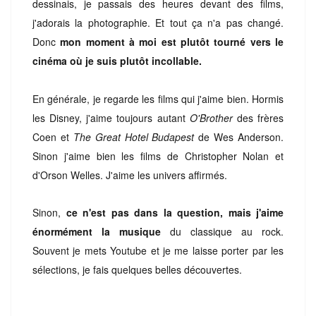
dessinais, je passais des heures devant des films,
j'adorais la photographie. Et tout ça n'a pas changé.
Donc
mon moment à moi est plutôt tourné vers le
cinéma où je suis plutôt incollable.
En générale, je regarde les films qui j'aime bien. Hormis
les Disney, j'aime toujours autant
O'Brother
des frères
Coen et
The Great Hotel Budapest
de Wes Anderson.
Sinon j'aime bien les films de Christopher Nolan et
d'Orson Welles. J'aime les univers affirmés.
Sinon,
ce n'est pas dans la question, mais j'aime
énormément la musique
du classique au rock.
Souvent je mets Youtube et je me laisse porter par les
sélections, je fais quelques belles découvertes.