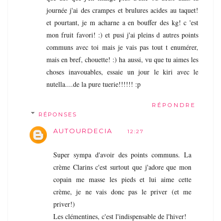
journée j'ai des crampes et brulures acides au taquet!
et pourtant, je m acharne a en bouffer des kg! c 'est
mon fruit favori! :) et pusi j'ai pleins d autres points
communs avec toi mais je vais pas tout t enumérer,
mais en bref, chouette! :) ha aussi, vu que tu aimes les
choses inavouables, essaie un jour le kiri avec le
nutella....de la pure tuerie!!!!!! :p
RÉPONDRE
RÉPONSES
AUTOURDECIA
12:27
Super sympa d'avoir des points communs. La
crème Clarins c'est surtout que j'adore que mon
copain me masse les pieds et lui aime cette
crème, je ne vais donc pas le priver (et me
priver!)
Les clémentines, c'est l'indispensable de l'hiver!