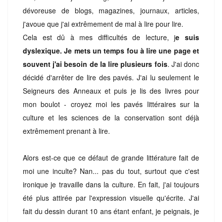
dévoreuse de blogs, magazines, journaux, articles,
j'avoue que j'ai extrêmement de mal à lire pour lire.
Cela est dû à mes difficultés de lecture, j
e suis
dyslexique. Je mets un temps fou à lire une page et
souvent j'ai besoin de la lire plusieurs fois
. J'ai donc
décidé d'arrêter de lire des pavés. J'ai lu seulement le
Seigneurs des Anneaux et puis je lis des livres pour
mon boulot - croyez moi les pavés littéraires sur la
culture et les sciences de la conservation sont déjà
extrêmement prenant à lire.
Alors est-ce que ce défaut de grande littérature fait de
moi une inculte? Nan... pas du tout, surtout que c'est
ironique je travaille dans la culture. En fait, j'ai toujours
été plus attirée par l'expression visuelle qu'écrite. J'ai
fait du dessin durant 10 ans étant enfant, je peignais, je