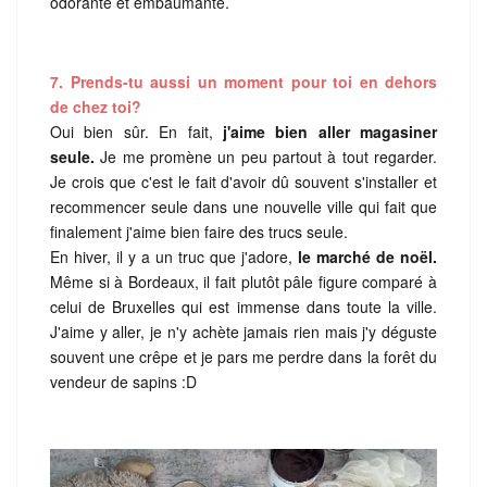
odorante et embaumante.
7. Prends-tu aussi un moment pour toi en dehors
de chez toi?
Oui bien sûr. En fait,
j'aime bien aller magasiner
seule.
Je me promène un peu partout à tout regarder.
Je crois que c'est le fait d'avoir dû souvent s'installer et
recommencer seule dans une nouvelle ville qui fait que
finalement j'aime bien faire des trucs seule.
En hiver, il y a un truc que j'adore,
le marché de noël.
Même si à Bordeaux, il fait plutôt pâle figure comparé à
celui de Bruxelles qui est immense dans toute la ville.
J'aime y aller, je n'y achète jamais rien mais j'y déguste
souvent une crêpe et je pars me perdre dans la forêt du
vendeur de sapins :D