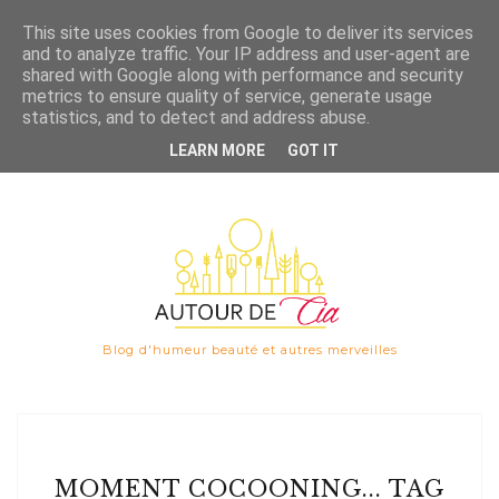
Save
This site uses cookies from Google to deliver its services
and to analyze traffic. Your IP address and user-agent are

shared with Google along with performance and security
metrics to ensure quality of service, generate usage
statistics, and to detect and address abuse.
LEARN MORE
GOT IT
Blog d'humeur beauté et autres merveilles
MOMENT COCOONING... TAG