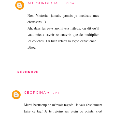
AUTOURDECIA
12:24
Non Victoria, jamais, jamais je mettrais mes
chaussons :D
Ah, dans les pays aux hivers frileux, on dit qu'il
vaut mieux savoir se couvrir que de multiplier
les couches. J'ai bien retenu la leçon canadienne.
Bisou
RÉPONDRE
GEORGINA ♥
17:41
Merci beaucoup de m'avoir taguée! Je vais absolument
faire ce tag! Je te rejoins sur plein de points, c'est