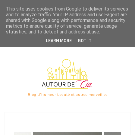
Save
This site uses cookies from Google to deliver its services
and to analyze traffic. Your IP address and user-agent are

shared with Google along with performance and security
metrics to ensure quality of service, generate usage
statistics, and to detect and address abuse.
LEARN MORE
GOT IT
Blog d'humeur beauté et autres merveilles