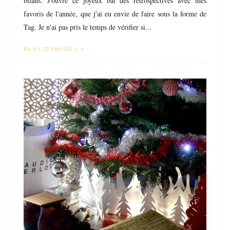
bilans. J'ouvre ce joyeux bal des rétrospectives avec mes
favoris de l'année, que j'ai eu envie de faire sous la forme de
Tag. Je n'ai pas pris le temps de vérifier si...
PLUS D'INFOS »