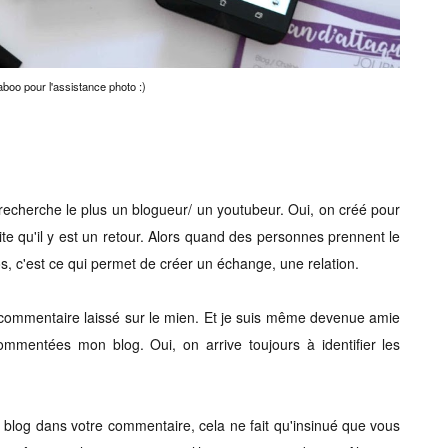
boo pour l'assistance photo :)
recherche le plus un blogueur/ un youtubeur. Oui, on créé pour
ite qu'il y est un retour. Alors quand des personnes prennent le
, c'est ce qui permet de créer un échange, une relation.
commentaire laissé sur le mien. Et je suis même devenue amie
mmentées mon blog. Oui, on arrive toujours à identifier les
e blog dans votre commentaire, cela ne fait qu'insinué que vous