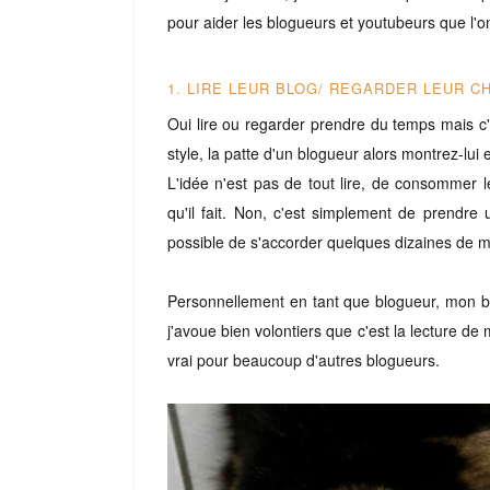
pour aider les blogueurs et youtubeurs que l'o
1. LIRE LEUR BLOG/ REGARDER LEUR C
Oui lire ou regarder prendre du temps mais c'e
style, la patte d'un blogueur alors montrez-lui 
L'idée n'est pas de tout lire, de consommer
qu'il fait. Non, c'est simplement de prendre 
possible de s'accorder quelques dizaines de m
Personnellement en tant que blogueur, mon blog 
j'avoue bien volontiers que c'est la lecture de
vrai pour beaucoup d'autres blogueurs.