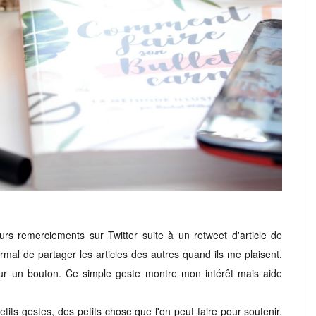
ieurs remerciements sur Twitter suite à un retweet d'article de
rmal de partager les articles des autres quand ils me plaisent.
ur un bouton. Ce simple geste montre mon intérêt mais aide
petits gestes, des petits chose que l'on peut faire pour soutenir,