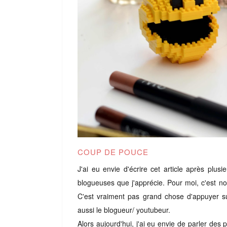
COUP DE POUCE
J'ai eu envie d'écrire cet article après plus
blogueuses que j'apprécie. Pour moi, c'est no
C'est vraiment pas grand chose d'appuyer s
aussi le blogueur/ youtubeur.
Alors aujourd'hui, j'ai eu envie de parler des 