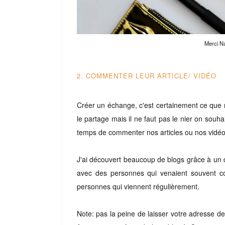
Merci Na
2. COMMENTER LEUR ARTICLE/ VIDÉO
Créer un échange, c'est certainement ce que 
le partage mais il ne faut pas le nier on souha
temps de commenter nos articles ou nos vidéos
J'ai découvert beaucoup de blogs grâce à un 
avec des personnes qui venaient souvent co
personnes qui viennent régulièrement.
Note: pas la peine de laisser votre adresse d