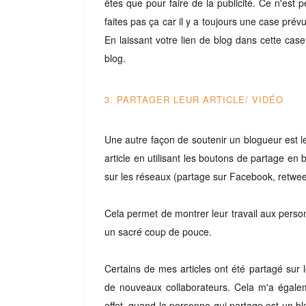
êtes que pour faire de la publicité. Ce n'est p
faites pas ça car il y a toujours une case pré
En laissant votre lien de blog dans cette case,
blog.
3. PARTAGER LEUR ARTICLE/ VIDÉO
Une autre façon de soutenir un blogueur est le 
article en utilisant les boutons de partage en 
sur les réseaux (partage sur Facebook, retweet s
Cela permet de montrer leur travail aux person
un sacré coup de pouce.
Certains de mes articles ont été partagé sur
de nouveaux collaborateurs. Cela m'a égalem
effet, quand la personne qui partage est un blo