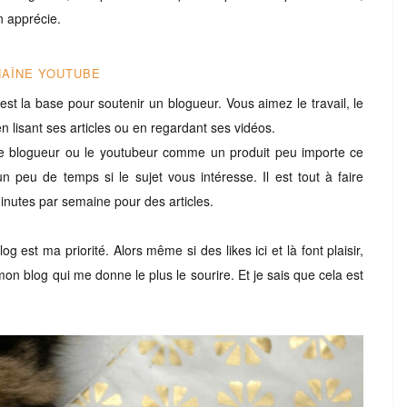
n apprécie.
HAÎNE YOUTUBE
st la base pour soutenir un blogueur. Vous aimez le travail, le
en lisant ses articles ou en regardant ses vidéos.
 le blogueur ou le youtubeur comme un produit peu importe ce
un peu de temps si le sujet vous intéresse. Il est tout à faire
inutes par semaine pour des articles.
est ma priorité. Alors même si des likes ici et là font plaisir,
 mon blog qui me donne le plus le sourire. Et je sais que cela est