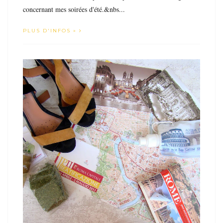
concernant mes soirées d'été.&nbs...
PLUS D'INFOS »