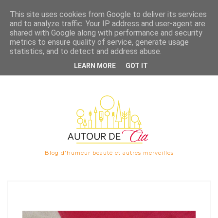
Save
This site uses cookies from Google to deliver its services
and to analyze traffic. Your IP address and user-agent are

shared with Google along with performance and security
metrics to ensure quality of service, generate usage
statistics, and to detect and address abuse.
LEARN MORE
GOT IT
Blog d'humeur beauté et autres merveilles