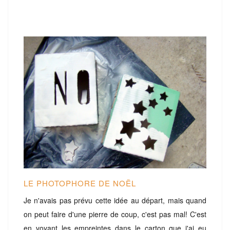
LE PHOTOPHORE DE NOËL
Je n'avais pas prévu cette idée au départ, mais quand
on peut faire d'une pierre de coup, c'est pas mal! C'est
en voyant les empreintes dans le carton que j'ai eu