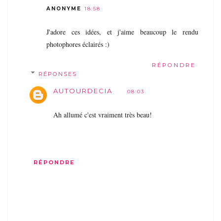
ANONYME
18:58
J'adore ces idées, et j'aime beaucoup le rendu
photophores éclairés :)
RÉPONDRE
RÉPONSES
AUTOURDECIA
08:03
Ah allumé c'est vraiment très beau!
RÉPONDRE