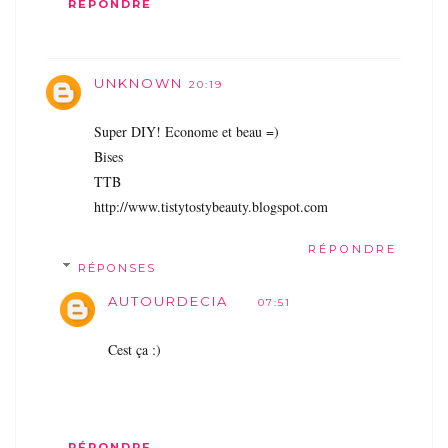
RÉPONDRE
UNKNOWN
20:19
Super DIY! Econome et beau =)
Bises
TTB
http://www.tistytostybeauty.blogspot.com
RÉPONDRE
RÉPONSES
AUTOURDECIA
07:51
Cest ça :)
RÉPONDRE