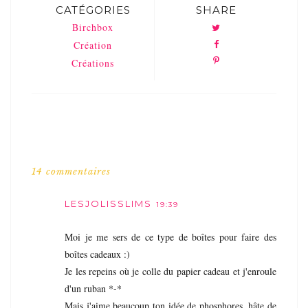
CATÉGORIES
SHARE
Birchbox
Création
Créations
14 commentaires
LESJOLISSLIMS
19:39
Moi je me sers de ce type de boîtes pour faire des
boîtes cadeaux :)
Je les repeins où je colle du papier cadeau et j'enroule
d'un ruban *-*
Mais j'aime beaucoup ton idée de phosphores, hâte de