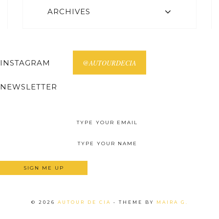
ARCHIVES
INSTAGRAM
@AUTOURDECIA
NEWSLETTER
Receive all posts on your email.
©
2026
AUTOUR DE CIA
• THEME BY
MAIRA G.