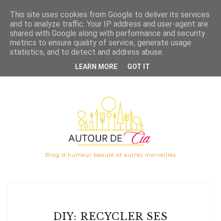
Save
This site uses cookies from Google to deliver its services
and to analyze traffic. Your IP address and user-agent are

shared with Google along with performance and security
metrics to ensure quality of service, generate usage
statistics, and to detect and address abuse.
LEARN MORE
GOT IT
Blog d'humeur beauté et autres merveilles
DIY: RECYCLER SES