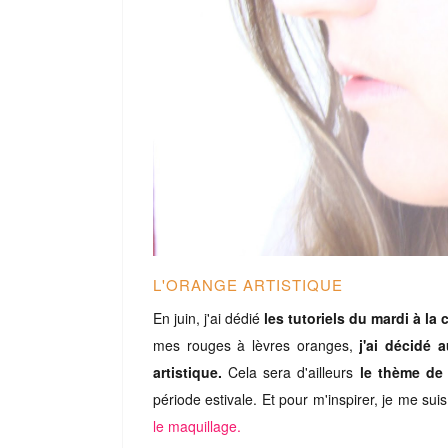
L'ORANGE ARTISTIQUE
En juin, j'ai dédié
les tutoriels du mardi à la
mes rouges à lèvres oranges,
j'ai décidé 
artistique.
Cela sera d'ailleurs
le thème de 
période estivale. Et pour m'inspirer, je me suis
le maquillage.