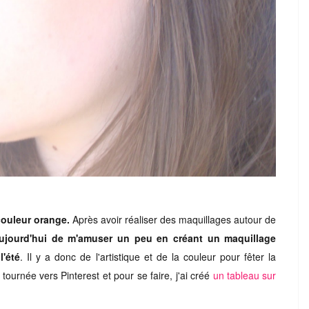
 couleur orange.
Après avoir réaliser des maquillages autour de
aujourd'hui de m'amuser un peu en créant un maquillage
l'été
. Il y a donc de l'artistique et de la couleur pour fêter la
 tournée vers Pinterest et pour se faire, j'ai créé
un tableau sur