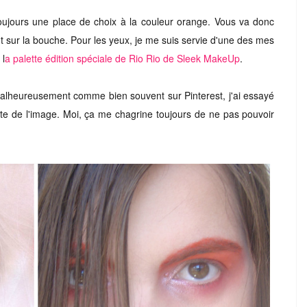
 toujours une place de choix à la couleur orange. Vous va donc
t sur la bouche. Pour les yeux, je me suis servie d'une des mes
 l
a palette édition spéciale de Rio Rio de Sleek MakeUp
.
 Malheureusement comme bien souvent sur Pinterest, j'ai essayé
acte de l'image. Moi, ça me chagrine toujours de ne pas pouvoir