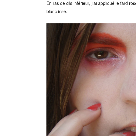
En ras de cils inférieur, j'ai appliqué le fard ro
blanc irisé.