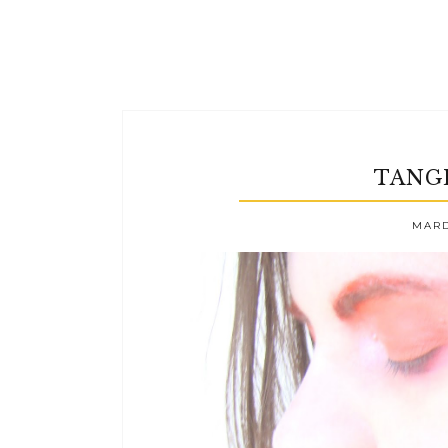
TANG
MARDI