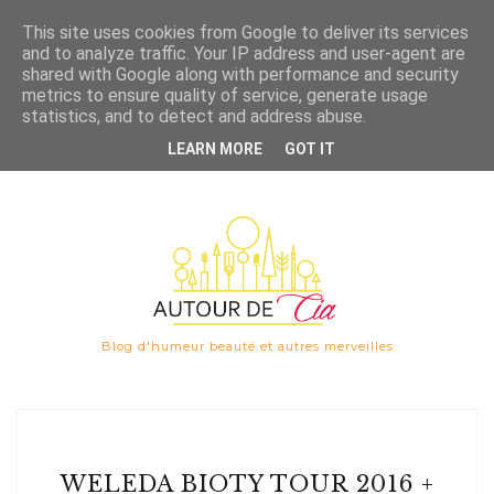
Save
This site uses cookies from Google to deliver its services
and to analyze traffic. Your IP address and user-agent are

shared with Google along with performance and security
metrics to ensure quality of service, generate usage
statistics, and to detect and address abuse.
LEARN MORE
GOT IT
Blog d'humeur beauté et autres merveilles
WELEDA BIOTY TOUR 2016 +