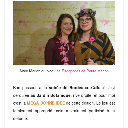
Avec Marion du blog
Les Escapades de Petite Marion
Bon passons à
la soirée de Bordeaux.
Celle-ci s'est
déroulée
au Jardin Botanique,
rive droite, et pour moi
c'est la
MEGA BONNE IDEE
de cette édition. Le lieu est
totalement approprié, cela a vraiment participé à la
détente.