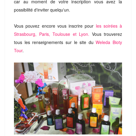
car au moment de votre inscription vous avez la
possibilité d'inviter quelqu'un.
Vous pouvez encore vous inscrire pour
les soirées à
Strasbourg, Paris, Toulouse et Lyon.
Vous trouverez
tous les renseignements sur le site du
Weleda Bioty
Tour
.