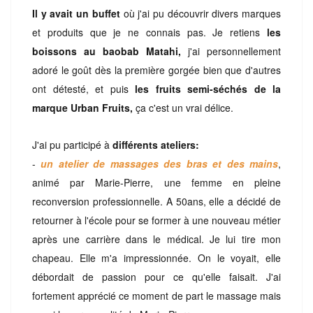
Il y avait un buffet
où j'ai pu découvrir divers marques
et produits que je ne connais pas. Je retiens
les
boissons au baobab Matahi,
j'ai personnellement
adoré le goût dès la première gorgée bien que d'autres
ont détesté, et puis
les fruits semi-séchés de la
marque Urban Fruits,
ça c'est un vrai délice.
J'ai pu participé à
différents ateliers:
-
un atelier de massages des bras et des mains
,
animé par Marie-Pierre, une femme en pleine
reconversion professionnelle. A 50ans, elle a décidé de
retourner à l'école pour se former à une nouveau métier
après une carrière dans le médical. Je lui tire mon
chapeau. Elle m'a impressionnée. On le voyait, elle
débordait de passion pour ce qu'elle faisait. J'ai
fortement apprécié ce moment de part le massage mais