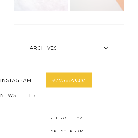
ARCHIVES
INSTAGRAM
@AUTOURDECIA
NEWSLETTER
Receive all posts on your email.