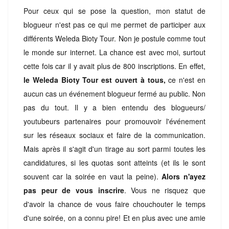
Pour ceux qui se pose la question, mon statut de
blogueur n'est pas ce qui me permet de participer aux
différents Weleda Bioty Tour. Non je postule comme tout
le monde sur internet. La chance est avec moi, surtout
cette fois car il y avait plus de 800 inscriptions. En effet,
le Weleda Bioty Tour est ouvert à tous,
ce n'est en
aucun cas un événement blogueur fermé au public. Non
pas du tout. Il y a bien entendu des blogueurs/
youtubeurs partenaires pour promouvoir l'événement
sur les réseaux sociaux et faire de la communication.
Mais après il s'agit d'un tirage au sort p
arm
i to
utes les
candidatures,
si les quotas sont atteints (et ils le sont
souvent car la soirée en va
ut la peine)
.
Alors n'ayez
pas peur de vous inscrire
. Vous ne risquez que
d'avoir la chance de vous faire chouchouter le temps
d'une soirée, on a connu pire! Et en plus avec une amie