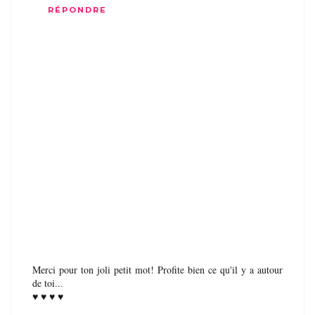
RÉPONDRE
Merci pour ton joli petit mot! Profite bien ce qu'il y a autour
de toi...
♥ ♥ ♥ ♥