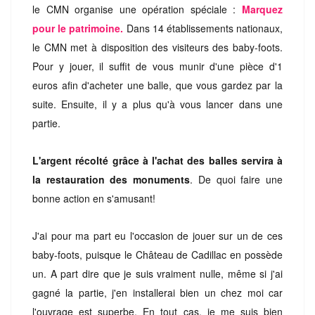
le CMN organise une opération spéciale :
Marquez
pour le patrimoine.
Dans 14 établissements nationaux,
le CMN met à disposition des visiteurs des baby-foots.
Pour y jouer, il suffit de vous munir d'une pièce d'1
euros afin d'acheter une balle, que vous gardez par la
suite. Ensuite, il y a plus qu'à vous lancer dans une
partie.
L'argent récolté grâce à l'achat des balles servira à
la restauration des monuments
. De quoi faire une
bonne action en s'amusant!
J'ai pour ma part eu l'occasion de jouer sur un de ces
baby-foots, puisque le Château de Cadillac en possède
un. A part dire que je suis vraiment nulle, même si j'ai
gagné la partie, j'en installerai bien un chez moi car
l'ouvrage est superbe. En tout cas, je me suis bien