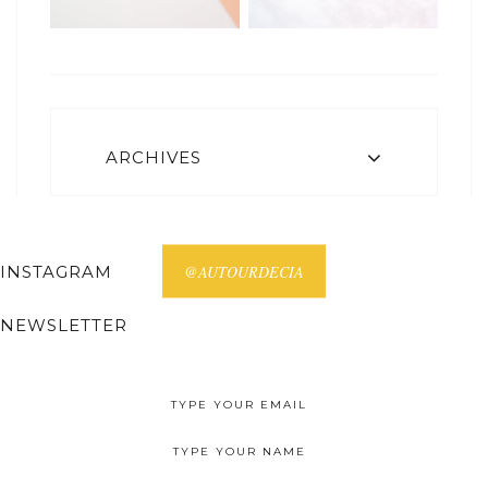
ARCHIVES
INSTAGRAM
@AUTOURDECIA
NEWSLETTER
Receive all posts on your email.