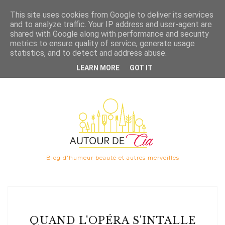
Save
This site uses cookies from Google to deliver its services
and to analyze traffic. Your IP address and user-agent are

shared with Google along with performance and security
metrics to ensure quality of service, generate usage
statistics, and to detect and address abuse.
LEARN MORE
GOT IT
Blog d'humeur beauté et autres merveilles
QUAND L'OPÉRA S'INTALLE