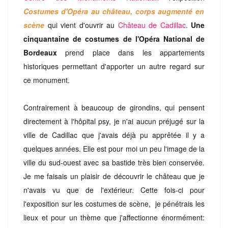
Costumes d'Opéra au château, corps augmenté en
scène
qui vient d'ouvrir au
Château de Cadillac
.
Une
cinquantaine de costumes de l'Opéra National de
Bordeaux
prend place dans les appartements
historiques permettant
d'apporter un autre regard sur
ce mo
nument.
Contrairement à beaucoup de girondins, qui pensent
directement à l'hôpital psy, je n'ai aucun préjugé sur la
ville de Cadillac que j'avais déjà pu apprêtée il y a
quelques années. Elle est pour moi un peu l'image de la
ville du sud-ouest avec sa bastide très bien conservée.
Je me faisais un plaisir de découvrir le château que je
n'avais vu que de l'extérieur. Cette fois-ci pour
l'exposition sur les costumes de scène, je pénétrais les
lieux
et pour un thème que j'affectionne énormément: