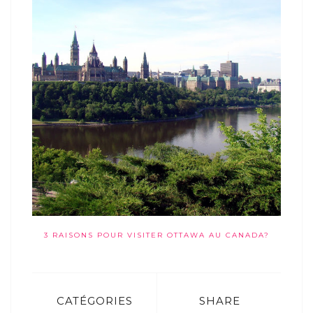
3 RAISONS POUR VISITER OTTAWA AU CANADA?
CATÉGORIES
SHARE