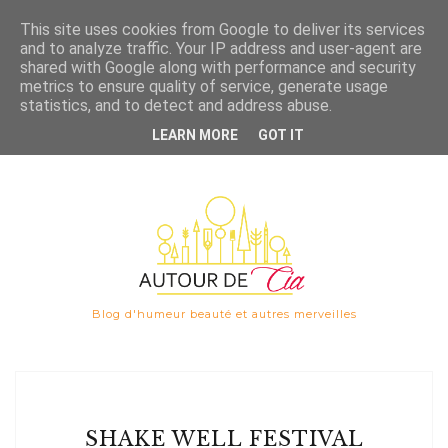
Save
This site uses cookies from Google to deliver its services
and to analyze traffic. Your IP address and user-agent are

shared with Google along with performance and security
metrics to ensure quality of service, generate usage
statistics, and to detect and address abuse.
LEARN MORE
GOT IT
Blog d'humeur beauté et autres merveilles
SHAKE WELL FESTIVAL