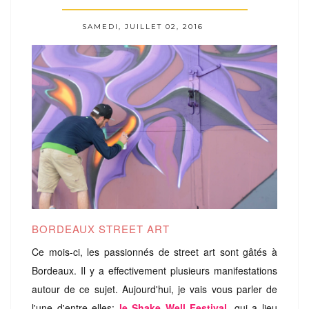
SAMEDI, JUILLET 02, 2016
BORDEAUX STREET ART
Ce mois-ci, les passionnés de street art sont gâtés à
Bordeaux. Il y a effectivement plusieurs manifestations
autour de ce sujet. Aujourd'hui, je vais vous parler de
l'une d'entre elles:
le Shake We
l
l Festival,
qui a lieu