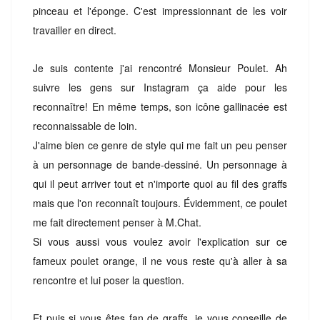
pinceau et l'éponge. C'est impressionnant de les voir
travailler en direct.
Je suis contente j'ai rencontré Monsieur Poulet. Ah
suivre les gens sur Instagram ça aide pour les
reconnaître! En même temps, son icône gallinacée est
reconnaissable de loin.
J'aime bien ce genre de style qui me fait un peu penser
à un personnage de bande-dessiné. Un personnage à
qui il peut arriver tout et n'importe quoi au fil des graffs
mais que l'on reconnaît toujours. Évidemment, ce poulet
me fait directement penser à M.Chat.
Si vous aussi vous voulez avoir l'explication sur ce
fameux poulet orange, il ne vous reste qu'à aller à sa
rencontre et lui poser la question.
Et puis si vous êtes fan de graffs, je vous conseille de