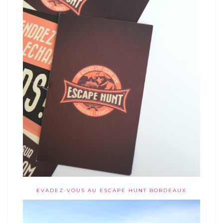
EVADEZ-VOUS AU ESCAPE HUNT BORDEAUX