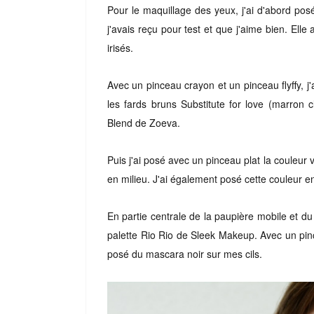
Pour le maquillage des yeux, j'ai d'abord pos
j'avais reçu pour test et que j'aime bien. Elle 
irisés.
Avec un pinceau crayon et un pinceau flyffy, 
les fards bruns Substitute for love (marron 
Blend de Zoeva.
Puis j'ai posé avec un pinceau plat la couleur
en milieu. J'ai également posé cette couleur en 
En partie centrale de la paupière mobile et du r
pa
lette
Rio Rio de Sleek Makeup. Avec un pinceau
posé du mascara noir sur mes cils.