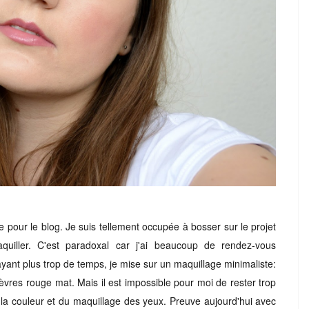
e pour le blog. Je suis tellement occupée à bosser sur le projet
uiller. C'est paradoxal car j'ai beaucoup de rendez-vous
ayant plus trop de temps, je mise sur un maquillage minimaliste:
lèvres rouge mat. Mais il est impossible pour moi de rester trop
a couleur et du maquillage des yeux. Preuve aujourd'hui avec