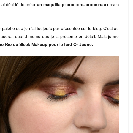
J'ai décidé de créer
un maquillage aux tons automnaux
avec
palette que je n'ai toujours par présentée sur le blog. C'est au
ut faudrait quand même que je la présente en détail. Mais je
m
e
io Rio de Sleek Makeup pour le fard Or Jaune.