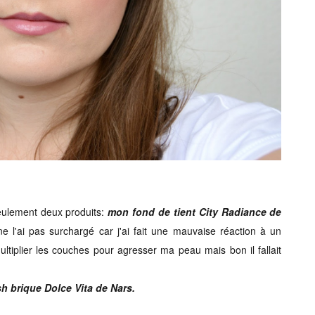
 seulement deux produits:
mon fond de tient City Radiance de
e l'ai pas surchargé car j'ai fait une mauvaise réaction à un
ultiplier les couches pour agresser ma peau mais bon il fallait
sh brique Dolce Vita de Nars.