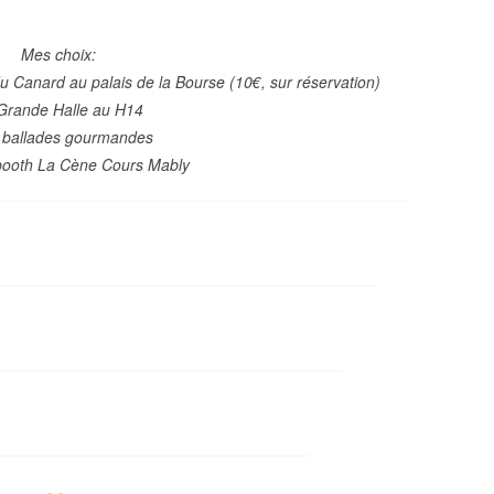
Mes choix:
u Canard au palais de la Bourse (10€, sur réservation)
 Grande Halle au H14
s ballades gourmandes
obooth La Cène Cours Mably