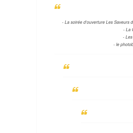
- La soirée d'ouverture Les Saveurs d
- La
- Le
- le phot