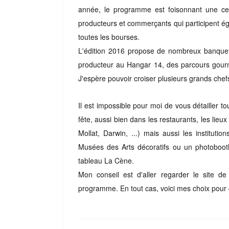
année, le programme est foisonnant une cent
producteurs et commerçants qui participent ég
toutes les bourses.
L'édition 2016 propose de nombreux banquet
producteur au Hangar 14, des parcours gourm
J'espère pouvoir croiser plusieurs grands che
Il est impossible pour moi de vous détailler to
fête, aussi bien dans les restaurants, les lieu
Mollat, Darwin, ...) mais aussi les institut
Musées des Arts décoratifs ou un photobooth
tableau La Cène.
Mon conseil est d'aller regarder le site
programme. En tout cas, voici mes choix pou