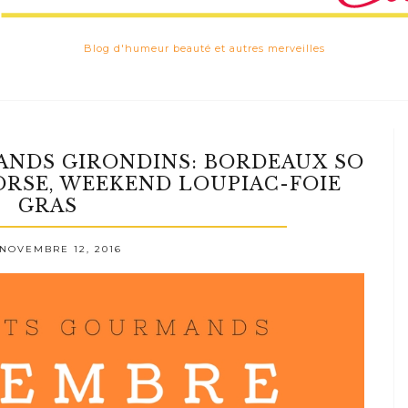
Blog d'humeur beauté et autres merveilles
NDS GIRONDINS: BORDEAUX SO
ORSE, WEEKEND LOUPIAC-FOIE
GRAS
 NOVEMBRE 12, 2016