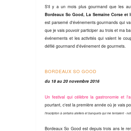
S'il y a un mois plus gourmand que les a
Bordeaux So Good, La Semaine Corse et 
est parsemé d'événements gourmands qui valen
que je vais pouvoir participer au trois et ma b
événements et les activités qui valent le co
défilé gourmand d'événement de gourmets.
BORDEAUX SO GOOD
du 18 au 20 novembre 2016
Un festival qui célèbre la gastronomie et l'a
pourtant, c'est la première année où je vais p
l'inscription à certains ateliers et banquets qui me tentaient - 
Bordeaux So Good est depuis trois ans le r