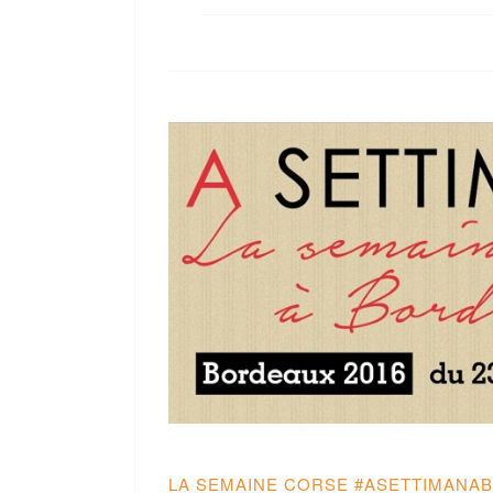
LA SEMAINE CORSE #ASETTIMANA