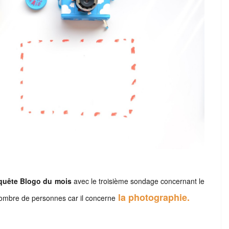
quête Blogo du mois
avec le troisième sondage concernant le
l
a
photographie.
nombre de personnes car il concerne