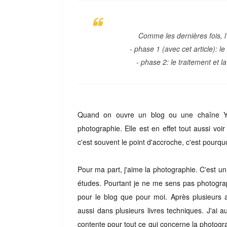
Comme
les dernières fois,
- phase 1 (avec cet article): l
- phase 2: le traitement et la
Quand on ouvre un blog ou une chaîne Yo
photographie. Elle est en effet tout aussi voi
c'est souvent le point d'accroche, c'est pourquo
Pour ma part, j'aime la photographie. C'est un 
études. Pourtant je ne me sens pas photograp
pour le blog que pour moi. Après plusieurs a
aussi dans plusieurs livres techniques. J'ai a
contente pour tout ce qui concerne la photogr