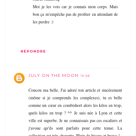
Moi je les vois car je connais mon corps. Mais
bon ça m'empêche pas de profiter en attendant de
les perdre :)
RÉPONDRE
JULY ON THE MOON
15:56
Coucou ma belle. J'ai adoré ton article et sincèrement
(même si je comprends les complexes), tu es belle
comme un cœur en combishort alors les kilos en trop,
quels kilos en trop ? ^^ Je suis née à Lyon et cette
ville est superbe. Je ne connaissais pas ces escaliers et
j'avoue qu'ils sont parfaits pour cette tenue. La
collection est très chouette. Plein de bisous et bravo !