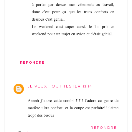
à porter par dessus mes vêtements au travail,
donc c'est pour ça que les trucs conforts en
dessous c'est génial.
Le weekend c'est super aussi. Je l'ai pris ce
weekend pour un trajet en avion et c'était génial.
RÉPONDRE
JE VEUX TOUT TESTER
13:14
Annnh j'adore cette combi !!!!! J'adore ce genre de
matière ultra confort, et la coupe est parfaite!! j'aime
trop! des bisous
RÉPONDRE