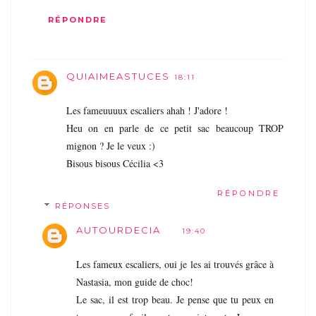
RÉPONDRE
QUIAIMEASTUCES
18:11
Les fameuuuux escaliers ahah ! J'adore !
Heu on en parle de ce petit sac beaucoup TROP
mignon ? Je le veux :)
Bisous bisous Cécilia <3
RÉPONDRE
RÉPONSES
AUTOURDECIA
19:40
Les fameux escaliers, oui je les ai trouvés grâce à
Nastasia, mon guide de choc!
Le sac, il est trop beau. Je pense que tu peux en