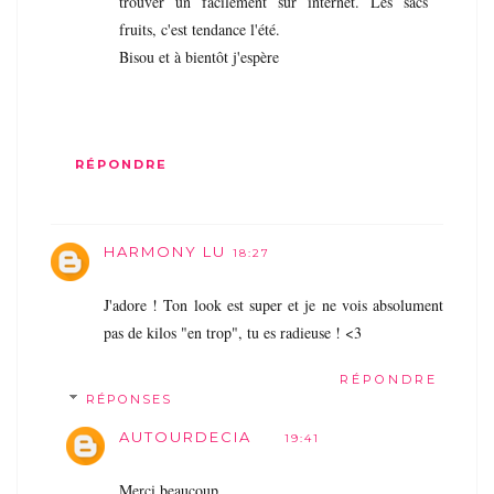
trouver un facilement sur internet. Les sacs
fruits, c'est tendance l'été.
Bisou et à bientôt j'espère
RÉPONDRE
HARMONY LU
18:27
J'adore ! Ton look est super et je ne vois absolument
pas de kilos "en trop", tu es radieuse ! <3
RÉPONDRE
RÉPONSES
AUTOURDECIA
19:41
Merci beaucoup