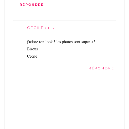
RÉPONDRE
CÉCILE
01:57
j'adore ton look ! les photos sont super <3
Bisous
Cécile
RÉPONDRE