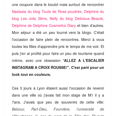
une coupure dans le boulot mais surtout de rencontrer
Nastasia du blog Toute de Rose poudrée
,
Delphine du
blog Les Jolis Slims,
Nelly du blog Delicious Beauté,
Delphine de Delphine Cosmetics Diary
et bien d'autres.
Mon séjour a été un peu tourné vers la blogo. C'était
l'occasion de faire plein de rencontres. Merci à vous
toutes les filles d'apprendre pris le temps de me voir. Et
puis j'en ai profité pour faire un peu de tourisme quand
même, avec une obsession "
ALLEZ A L'ESCALIER
INSTAGRAM A CROIX ROUSSE!". C'est parti pour un
look tout en couleurs.
Ces 3 jours à Lyon étaient aussi l'occasion de revenir
dans une ville où j'avais fait mon stage de M1 il y a
7ans. J'avais que peu de souvenirs de cette ville:
Belcour, Part-Dieu, Fourvière, l’université de