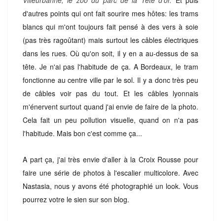
Villeurbanne, le zoo du parc de la Tête d'or.
Et puis
d'autres points qui ont fait sourire mes hôtes: les trams
blancs qui m'ont toujours fait pensé à des vers à soie
(pas très ragoûtant) mais surtout les câbles électriques
dans les rues. Où qu'on soit, il y en a au-dessus de sa
tête. Je n'ai pas l'habitude de ça. A Bordeaux, le tram
fonctionne au centre ville par le sol. Il y a donc très peu
de câbles voir pas du tout. Et les câbles lyonnais
m'énervent surtout quand j'ai envie de faire de la photo.
Cela fait un peu pollution visuelle, quand on n'a pas
l'habitude. Mais bon c'est comme ça...
A part ça, j'ai très envie d'aller à la Croix Rousse pour
faire une série de photos à l'escalier multicolore. Avec
Nastasia, nous y avons été photographié un look. Vous
pourrez votre le sien sur son blog.