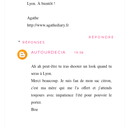
Lyon. À bientôt !
Agathe
http://www.agathediary.fr
RÉPONDRE
RÉPONSES
AUTOURDECIA
19:38
Ah ah peut-être tu iras shooter un look quand tu
seras à Lyon.
Merci beaucoup. Je suis fan de mon sac citron,
c'est ma mère qui me l'a offert et j'attends
toujours avec impatience l'été pour pouvoir le
porter.
Bise