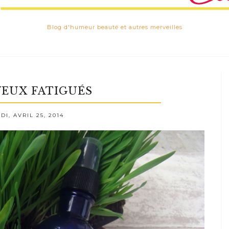
Blog d'humeur beauté et autres merveilles
 YEUX FATIGUÉS
I, AVRIL 25, 2014