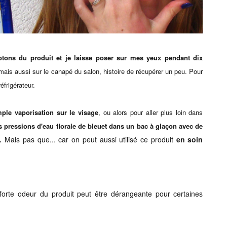
otons du produit et je laisse poser sur mes yeux pendant dix
mais aussi sur le canapé du salon, histoire de récupérer un peu. Pour
réfrigérateur.
ple vaporisation sur le visage
, ou alors pour aller plus loin dans
s pressions d'eau florale de bleuet dans un bac à glaçon avec de
Mais pas que... car on peut aussi utilisé ce produit
en soin
s.
forte odeur du produit peut être dérangeante pour certaines