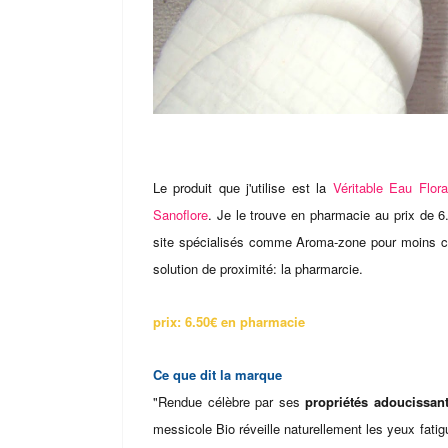
Le produit que j'utilise est la
Véritable Eau Flor
Sanoflore
. Je le trouve en pharmacie au prix de 6
site spécialisés comme Aroma-zone pour moins cher
solution de proximité: la pharmarcie.
prix: 6.50€ en pharmacie
Ce que dit la marque
"Rendue célèbre par ses
propriétés adoucissan
messicole Bio réveille naturellement les yeux fati