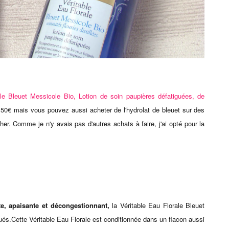
ale Bleuet Messicole Bio, Lotion de soin paupières défatiguées, de
.50€ mais vous pouvez aussi acheter de l'hydrolat de bleuet sur des
. Comme je n'y avais pas d'autres achats à faire, j'ai opté pour la
te, apaisante et décongestionnant,
la Véritable Eau Florale Bleuet
gués.Cette Véritable Eau Florale est conditionnée dans un flacon aussi