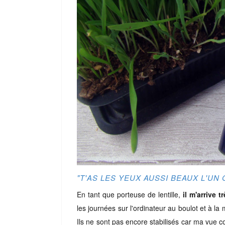
"T'AS LES YEUX AUSSI BEAUX L'UN 
En tant que porteuse de lentille,
il m'arrive 
les journées sur l'ordinateur au boulot et à la
Ils ne sont pas encore stabilisés car ma vue c