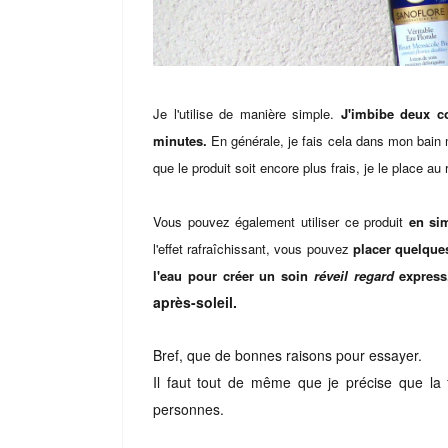
Je l'utilise de manière simple.
J'imbibe deux c
minutes.
En générale, je fais cela dans mon bain 
que le produit soit encore plus frais, je le place au 
Vous pouvez également utiliser ce produit
en sim
l'effet rafraîchissant, vous pouvez
placer quelque
l'eau pour créer un soin
réveil regard
expres
après-soleil.
Bref, que de bonnes raisons pour essayer.
Il faut tout de même que je précise que la 
personnes.