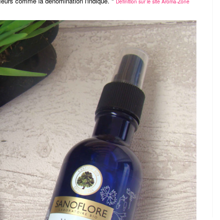
fleurs comme la dénomination l'indique. "
Définition sur le site Aroma-Zone