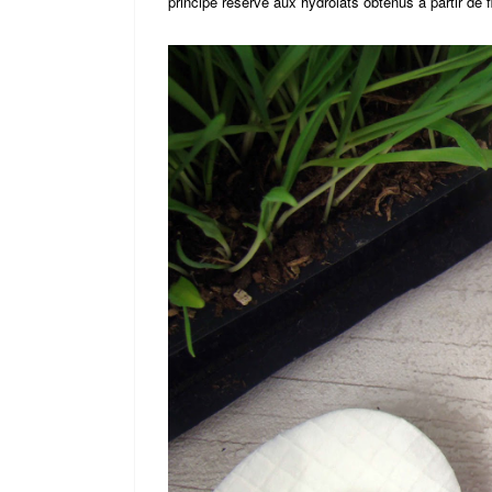
principe réservé aux hydrolats obtenus à partir de 