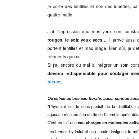
je porte des lentilles et non des lunettes, ca
quatre matin.
J'ai l'impression que mes yeux sont const
rouges, le soir, yeux secs ...
Il arrive aussi
portent lentilles et maquillage. Bien sûr, je 
fréquents que ça.
Si j'ai encore du mal à intégrer un soin co
devenu indispensable pour soulager mes
bleuet.
Qu'est-ce qu'une eau florale, aussi connue sou
"L'hydrolat est le sous-produit de la distillatio
aqueuse récoltée à la sortie de l'alambic après déc
C'est en fait une
eau chargée en molécules active
Les termes hydrolat et eau florale désignent le mê