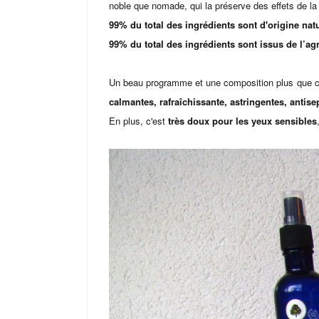
noble que nomade, qui la préserve des effets de la l
99% du total des ingrédients sont d'origine natu
99% du total des ingrédients sont issus de l’ag
Un beau programme et une composition plus que c
calmantes, rafraîchissante, astringentes, antise
En plus, c'est
très doux pour les yeux sensibles