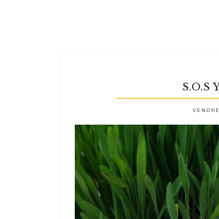
S.O.S
VENDRED