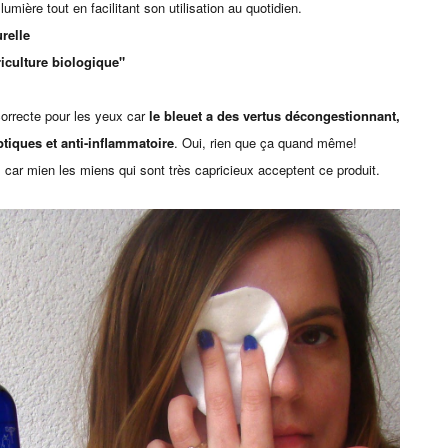
umière tout en facilitant son utilisation au quotidien.
relle
riculture biologique"
orrecte pour les yeux car
le bleuet a des vertus décongestionnant,
ptiques et anti-inflammatoire
. Oui, rien que ça quand même!
, car mien les miens qui sont très capricieux acceptent ce produit.