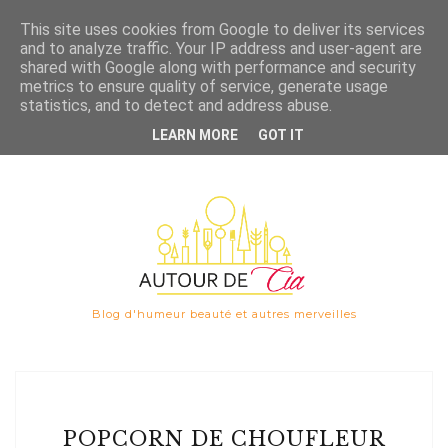
Save
This site uses cookies from Google to deliver its services
and to analyze traffic. Your IP address and user-agent are

shared with Google along with performance and security
metrics to ensure quality of service, generate usage
statistics, and to detect and address abuse.
LEARN MORE
GOT IT
Blog d'humeur beauté et autres merveilles
POPCORN DE CHOUFLEUR