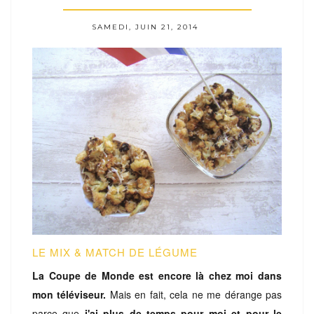
SAMEDI, JUIN 21, 2014
LE MIX & MATCH DE LÉGUME
La Coupe de Monde est encore là chez moi dans
mon téléviseur.
Mais en fait, cela ne me dérange pas
parce que
j'ai plus de temps pour moi et pour le