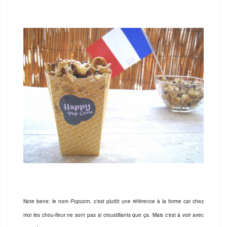
Note bene: le nom
Popcorn
, c'est plutôt une référence à la forme car chez
moi les chou-fleur ne sont pas si croustillants que ça. Mais c'est à voir avec