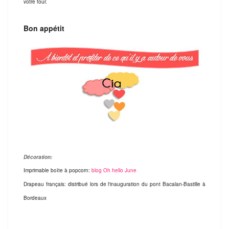
votre four.
Bon appétit
Décoration:
Imprimable boîte à popcorn:
blog Oh hello June
Drapeau français: distribué lors de l'inauguration du pont Bacalan-Bastille à
Bordeaux