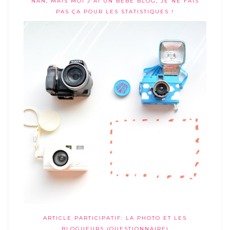
NAN, MAIS MOI J'AI UN BÉBÉ BLOG, JE NE FAIS
PAS ÇA POUR LES STATISTIQUES !
ARTICLE PARTICIPATIF: LA PHOTO ET LES
BLOGUEURS (QUESTIONNAIRE)