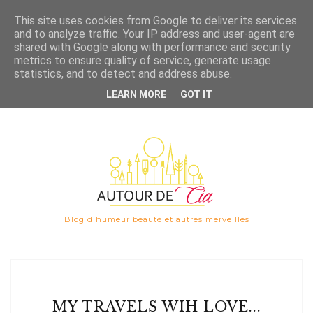
Save
This site uses cookies from Google to deliver its services
and to analyze traffic. Your IP address and user-agent are

shared with Google along with performance and security
metrics to ensure quality of service, generate usage
statistics, and to detect and address abuse.
LEARN MORE
GOT IT
Blog d'humeur beauté et autres merveilles
MY TRAVELS WIH LOVE...