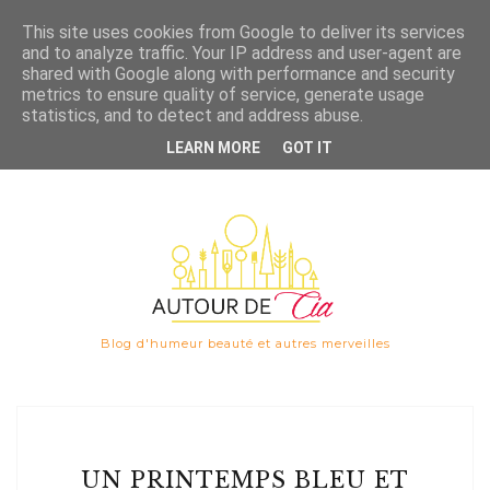
Save
This site uses cookies from Google to deliver its services
and to analyze traffic. Your IP address and user-agent are

shared with Google along with performance and security
metrics to ensure quality of service, generate usage
statistics, and to detect and address abuse.
LEARN MORE
GOT IT
Blog d'humeur beauté et autres merveilles
UN PRINTEMPS BLEU ET