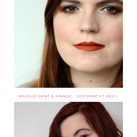
MAKEUP SAINT & SINNER... VESTMENT ET DEVIL