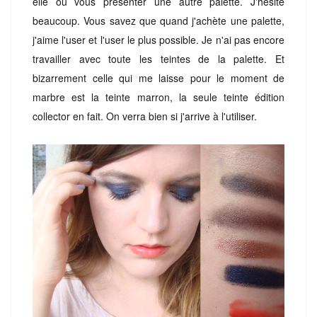
elle ou vous présenter une autre palette. J'hésite
beaucoup. Vous savez que quand j'achète une palette,
j'aime l'user et l'user le plus possible. Je n'ai pas encore
travailler avec toute les teintes de la palette. Et
bizarrement celle qui me laisse pour le moment de
marbre est la teinte marron, la seule teinte édition
collector en fait. On verra bien si j'arrive à l'utiliser.