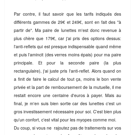
Par contre, il faut savoir que les tarifs indiqués des
différents gammes de 29€ et 249€, sont en fait des "à
partir de". Ma paire de lunettes m'est donc revenue à
plus chère que 179€, car j'ai pris des options dessus:
l'anti-reflets qui est presque indispensable quand même
et puis l'amincit (des verres moins épais) pour ma paire
principale. Et pour la seconde paire (la plus
rectangulaire), j'ai juste pris l'anti-reflet. Alors quand on
a finit de faire le calcul de tout ça, moins le bon vente
privée et la part de remboursement de la mutuelle, il me
restait encore une centaine d'euros à payer. Mais au
final, je m'en suis bien sortie car des lunettes c'est un
gros investissement nécessaire pour soi. C'est bien plus
qu'un confort, c'est vital pour les myopes comme moi.
Du coup, si vous ne rajoutez pas de traitements sur vos