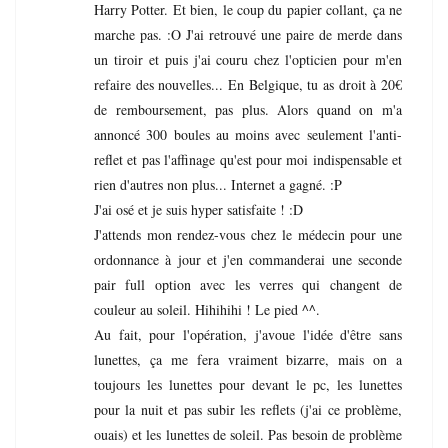
Harry Potter. Et bien, le coup du papier collant, ça ne
marche pas. :O J'ai retrouvé une paire de merde dans
un tiroir et puis j'ai couru chez l'opticien pour m'en
refaire des nouvelles... En Belgique, tu as droit à 20€
de remboursement, pas plus. Alors quand on m'a
annoncé 300 boules au moins avec seulement l'anti-
reflet et pas l'affinage qu'est pour moi indispensable et
rien d'autres non plus... Internet a gagné. :P
J'ai osé et je suis hyper satisfaite ! :D
J'attends mon rendez-vous chez le médecin pour une
ordonnance à jour et j'en commanderai une seconde
pair full option avec les verres qui changent de
couleur au soleil. Hihihihi ! Le pied ^^.
Au fait, pour l'opération, j'avoue l'idée d'être sans
lunettes, ça me fera vraiment bizarre, mais on a
toujours les lunettes pour devant le pc, les lunettes
pour la nuit et pas subir les reflets (j'ai ce problème,
ouais) et les lunettes de soleil. Pas besoin de problème