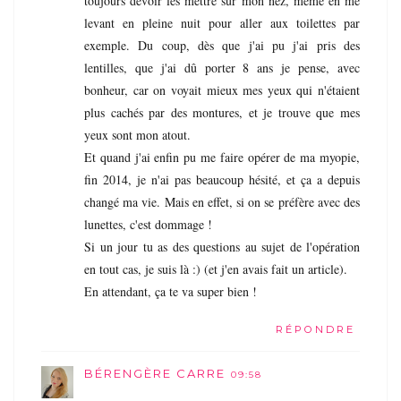
toujours devoir les mettre sur mon nez, même en me
levant en pleine nuit pour aller aux toilettes par
exemple. Du coup, dès que j'ai pu j'ai pris des
lentilles, que j'ai dû porter 8 ans je pense, avec
bonheur, car on voyait mieux mes yeux qui n'étaient
plus cachés par des montures, et je trouve que mes
yeux sont mon atout.
Et quand j'ai enfin pu me faire opérer de ma myopie,
fin 2014, je n'ai pas beaucoup hésité, et ça a depuis
changé ma vie. Mais en effet, si on se préfère avec des
lunettes, c'est dommage !
Si un jour tu as des questions au sujet de l'opération
en tout cas, je suis là :) (et j'en avais fait un article).
En attendant, ça te va super bien !
RÉPONDRE
BÉRENGÈRE CARRE
09:58