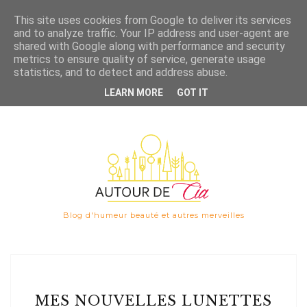
Save
This site uses cookies from Google to deliver its services
and to analyze traffic. Your IP address and user-agent are

shared with Google along with performance and security
metrics to ensure quality of service, generate usage
statistics, and to detect and address abuse.
LEARN MORE
GOT IT
Blog d'humeur beauté et autres merveilles
MES NOUVELLES LUNETTES