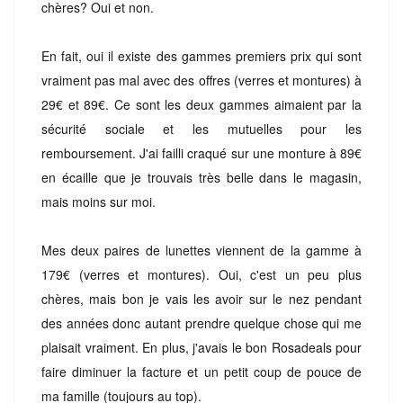
chères? Oui et non.
En fait, oui il existe des gammes premiers prix qui sont
vraiment pas mal avec des offres (verres et montures) à
29€ et 89€. Ce sont les deux gammes aimaient pa
r
la
sécurité sociale et les mutuelles pour les
remboursement. J'ai failli craqué sur une monture à 89€
en écaille que je trouvais très belle dans le magasin,
mais moins sur moi.
Mes deux paires de lunettes viennent de la gamme à
179€ (verres et montures). Oui, c'est un peu plus
chères, mais bon je vais les avoir sur le nez pendant
des années donc autant prendre quelque chose qui me
plaisait vraiment. En plus, j'avais le bon Rosadeals pour
faire diminuer la facture et un petit coup de pouce de
ma famille (toujours au top).