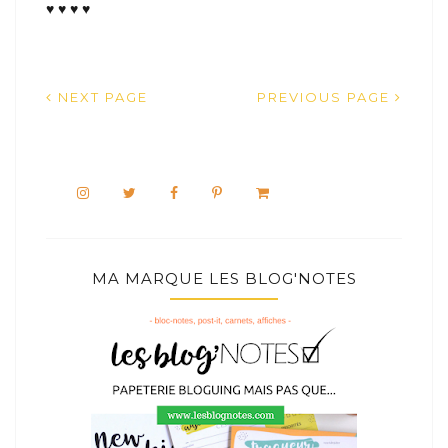
♥ ♥ ♥ ♥
NEXT PAGE
PREVIOUS PAGE
MA MARQUE LES BLOG'NOTES