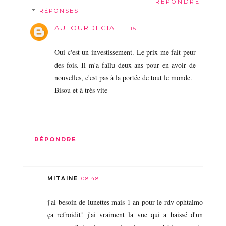
RÉPONDRE
RÉPONSES
AUTOURDECIA
15:11
Oui c'est un investissement. Le prix me fait peur
des fois. Il m'a fallu deux ans pour en avoir de
nouvelles, c'est pas à la portée de tout le monde.
Bisou et à très vite
RÉPONDRE
MITAINE
08:48
j'ai besoin de lunettes mais 1 an pour le rdv ophtalmo
ça refroidit! j'ai vraiment la vue qui a baissé d'un