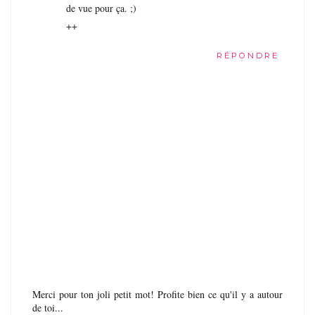
de vue pour ça. ;)
++
RÉPONDRE
Merci pour ton joli petit mot! Profite bien ce qu'il y a autour
de toi...