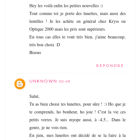
Hey les voilà enfin les petites nouvelles :)
Tout comme toi je porte des lunettes, mais aussi des
lentilles ! Je les achète en général chez Kryss ou
Optique 2000 mais les prix sont supérieurs.
En tous cas elles te vont très bien, j'aime beaucoup,
très bon choix :D
Bisous
RÉPONDRE
UNKNOWN
00:49
Salut,
Tu as bien choisi tes lunettes, pour sûre ! :) Ho que je
te comprends, ho bonheur, ho joie ! C'est la vie ces
petits verres. Je suis myope aussi, à -4,5... Dans le
genre, je ne vois rien.
En juin, mes lunettes ont décidé de se la faire à la