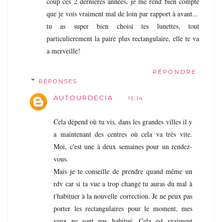
coup ces 2 dernieres années, je me rend bien compte
que je vois vraiment mal de loin par rapport à avant...
tu as super bien choisi tes lunettes, tout
particulierement la paire plus rectangulaire, elle te va
a merveille!
RÉPONDRE
RÉPONSES
AUTOURDECIA
15:14
Cela dépend où tu vis, dans les grandes villes il y
a maintenant des centres où cela va très vite.
Moi, c'est une à deux semaines pour un rendez-
vous.
Mais je te conseille de prendre quand même un
rdv car si ta vue a trop changé tu auras du mal à
t'habituer à la nouvelle correction. Je ne peux pas
porter les rectangulaires pour le moment, mes
yeux ne sont pas habitué. Cela est vraiment