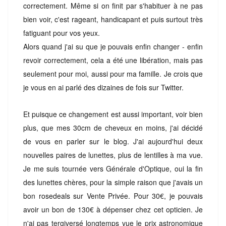
correctement. Même si on finit par s'habituer à ne pas
bien voir, c'est rageant, handicapant et puis surtout très
fatiguant pour vos yeux.
Alors quand j'ai su que je pouvais enfin changer - enfin
revoir correctement, cela a été une libération, mais pas
seulement pour moi, aussi pour ma famille. Je crois que
je vous en ai parlé des dizaines de fois sur Twitter.
Et puisque ce changement est aussi important, voir bien
plus, que mes 30cm de cheveux en moins, j'ai décidé
de vous en parler sur le blog. J'ai aujourd'hui deux
nouvelles paires de lunettes, plus de lentilles à ma vue.
Je me suis tournée vers Générale d'Optique, oui la fin
des lunettes chères, pour la simple raison que j'avais un
bon rosedeals sur Vente Privée. Pour 30€, je pouvais
avoir un bon de 130€ à dépenser chez cet opticien. Je
n'ai pas tergiversé longtemps vue le prix astronomique