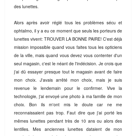
des lunettes.
Alors après avoir réglé tous les problèmes sécu et
ophtalmo, il y a eu ce moment que seuls les porteurs de
lunettes vivent: TROUVER LA BONNE PAIRE! C'est déjà
mission impossible quand vous faites tous les opticiens
de la ville, mais quand vous devez vous contenter d'un
seul magasin, c'est le néant de l'indécision. Je crois que
j'ai dû essayer presque tout le magasin avant de faire
mon choix. J'avais arrêté mon choix, mais je suis
revenue le lendemain pour le confirmer. Vive la
technologie, j'ai envoyé une photo à ma famille de mon
choix. Bon ils m'ont mis le doute car ne me
reconnaissaient pas trop. Faut dire que j'ai porté les
mêmes lunettes pendant très de 10 ans ou alors des
lentilles. Mes anciennes lunettes dataient de mon