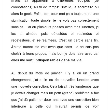
m'ont fait appartenir à différentes équipes (de
connotations) au fil de temps: l'intello, la secrétaire ou
alors le geek. Enfin, bon pour moi ça a toujours eu une
signification toute simple: je ne vois pas correctement
sans ça. J'ai eu plusieurs phases avec mes lunettes, je
les ai aimées puis détestées et reaimées et
redétestées, et re-reaimées. C'est un cercle sans fin.
J'aime autant me voir avec que sans. Je ne sais pas
choisir à leurs propos, mais bon je dois faire avec car
elles me sont indispensables dans ma vie.
Au début du mois de janvier, il y a eu un grand
changement, j'ai enfin eu de nouvelles lunettes avec
une nouvelle correction. Cela faisait très longtemps que
je devais changer mais un petit (grand) problème a fait
que j'ai dû patienter deux ans avec une correction bien
inférieure à celle qui m'aurait permis de voir