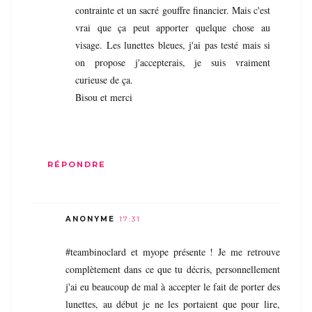
contrainte et un sacré gouffre financier. Mais c'est
vrai que ça peut apporter quelque chose au
visage. Les lunettes bleues, j'ai pas testé mais si
on propose j'accepterais, je suis vraiment
curieuse de ça.
Bisou et merci
RÉPONDRE
ANONYME
17:31
#teambinoclard et myope présente ! Je me retrouve
complètement dans ce que tu décris, personnellement
j'ai eu beaucoup de mal à accepter le fait de porter des
lunettes, au début je ne les portaient que pour lire,