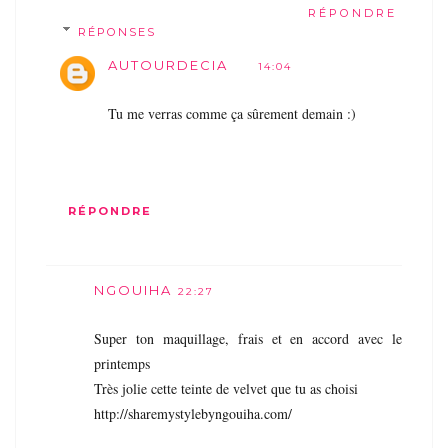
RÉPONDRE
RÉPONSES
AUTOURDECIA
14:04
Tu me verras comme ça sûrement demain :)
RÉPONDRE
NGOUIHA
22:27
Super ton maquillage, frais et en accord avec le
printemps
Très jolie cette teinte de velvet que tu as choisi
http://sharemystylebyngouiha.com/