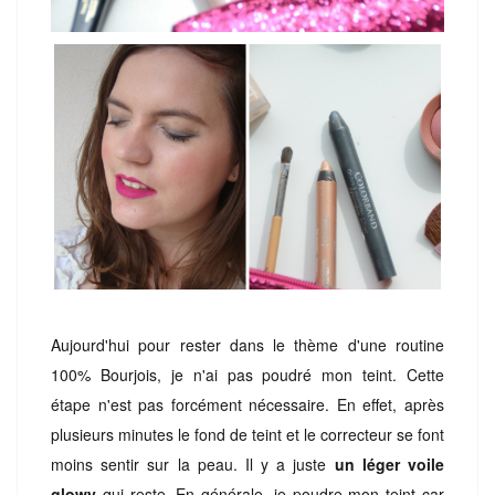
Aujourd'hui pour rester dans le thème d'une routine
100% Bourjois, je n'ai pas poudré mon teint. Cette
étape n'est pas forcément nécessaire. En effet, après
plusieurs minutes le fond de teint et le correcteur se font
moins sentir sur la peau. Il y a juste
un léger voile
glowy
qui reste. En générale, je poudre mon teint car