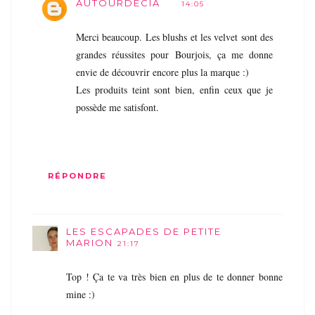
AUTOURDECIA
14:05
Merci beaucoup. Les blushs et les velvet sont des
grandes réussites pour Bourjois, ça me donne
envie de découvrir encore plus la marque :)
Les produits teint sont bien, enfin ceux que je
possède me satisfont.
RÉPONDRE
LES ESCAPADES DE PETITE
MARION
21:17
Top ! Ça te va très bien en plus de te donner bonne
mine :)