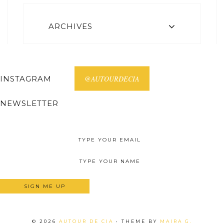
ARCHIVES
INSTAGRAM
@AUTOURDECIA
NEWSLETTER
Receive all posts on your email.
©
2026
AUTOUR DE CIA
• THEME BY
MAIRA G.