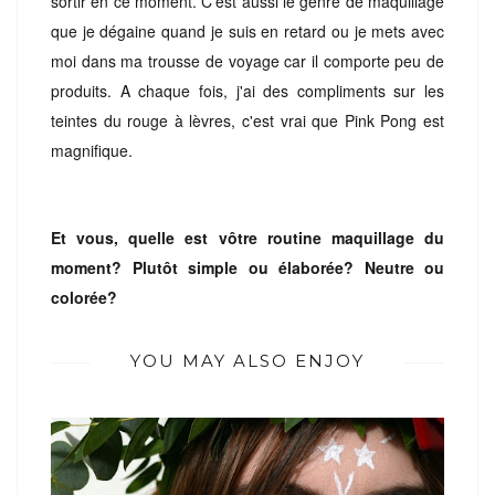
sortir en ce moment. C'est aussi le genre de maquillage
que je dégaine quand je suis en retard ou je mets avec
moi dans ma trousse de voyage car il comporte peu de
produits. A chaque fois, j'ai des compliments sur les
teintes du rouge à lèvres, c'est vrai que Pink Pong est
magnifique.
Et vous, quelle est vôtre routine maquillage du
moment? Plutôt simple ou élaborée? Neutre ou
colorée?
YOU MAY ALSO ENJOY