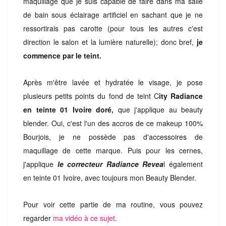
maquillage que je suis capable de faire dans ma salle
de bain sous éclairage artificiel en sachant que je ne
ressortirais pas carotte (pour tous les autres c'est
direction le salon et la lumière naturelle); donc bref,
je
commence par le teint.
Après m'être lavée et hydratée le visage, je pose
plusieurs petits points du fond de teint C
ity Radiance
en teinte 01 Ivoire doré,
que j'applique au beauty
blender. Oui, c'est l'un des accros de ce makeup 100%
Bourjois, je ne possède pas d'accessoires de
maquillage de cette marque. Puis pour les cernes,
j'applique
le correcteur Radiance Revea
l également
en teinte 01 Ivoire, avec toujours mon Beauty Blender.
Pour voir cette partie de ma routine, vous pouvez
regarder
ma vidéo à ce sujet.