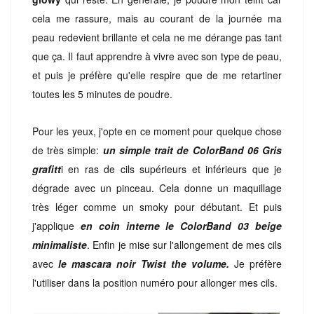
cela me rassure, mais au courant de la journée ma
peau redevient brillante et cela ne me dérange pas tant
que ça. Il faut apprendre à vivre avec son type de peau,
et puis je préfère qu'elle respire que de me retartiner
toutes les 5 minutes de poudre.
Pour les yeux, j'opte en ce moment pour quelque chose
de très simple:
un simple trait de ColorBand 06 Gris
grafitt
i en ras de cils supérieurs et inférieurs que je
dégrade avec un pinceau. Cela donne un maquillage
très léger comme un smoky pour débutant. Et puis
j'applique
en coin interne le ColorBand
03 beige
minimaliste
. Enfin je mise sur l'allongement de mes cils
avec
le mascara noir Twist the volume.
Je préfère
l'utiliser dans la position numéro pour allonger mes cils.