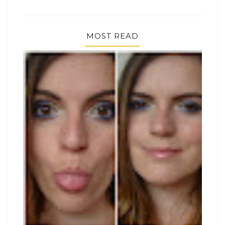
MOST READ