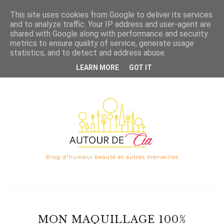
Save
This site uses cookies from Google to deliver its services
and to analyze traffic. Your IP address and user-agent are

shared with Google along with performance and security
metrics to ensure quality of service, generate usage
statistics, and to detect and address abuse.
LEARN MORE
GOT IT
Blog d'humeur beauté et autres merveilles
MON MAQUILLAGE 100%