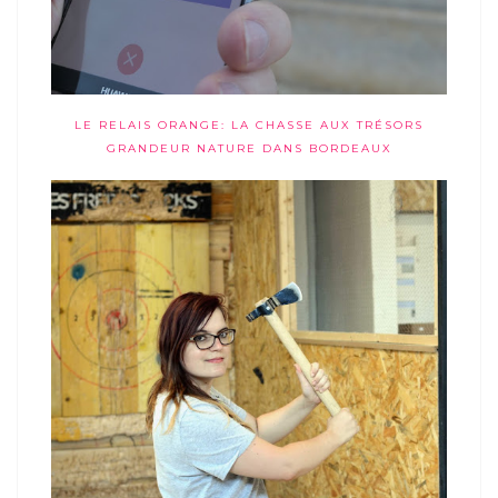
LE RELAIS ORANGE: LA CHASSE AUX TRÉSORS
GRANDEUR NATURE DANS BORDEAUX