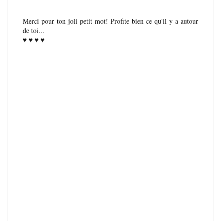
Merci pour ton joli petit mot! Profite bien ce qu'il y a autour
de toi...
♥ ♥ ♥ ♥