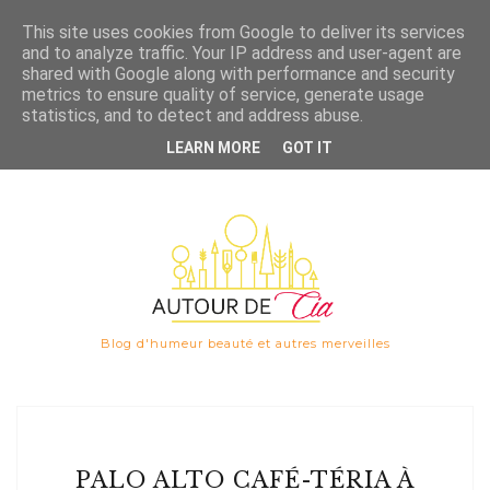
Save
This site uses cookies from Google to deliver its services
and to analyze traffic. Your IP address and user-agent are

shared with Google along with performance and security
metrics to ensure quality of service, generate usage
statistics, and to detect and address abuse.
LEARN MORE
GOT IT
Blog d'humeur beauté et autres merveilles
PALO ALTO CAFÉ-TÉRIA À