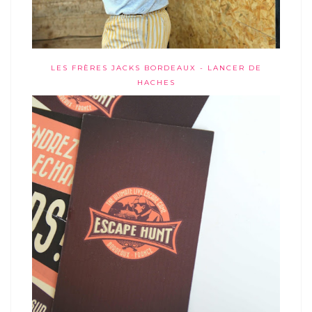
LES FRÈRES JACKS BORDEAUX - LANCER DE
HACHES