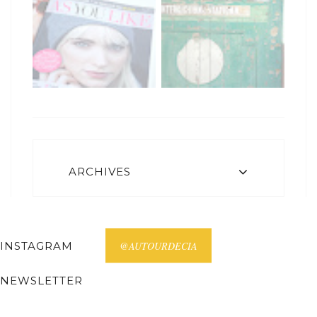
ARCHIVES
INSTAGRAM
@AUTOURDECIA
NEWSLETTER
Receive all posts on your email.