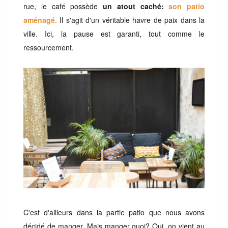
rue, le café possède
un atout caché:
son patio
aménagé.
Il s'agit d'un véritable havre de paix dans la
ville. Ici, la pause est garanti, tout comme le
ressourcement.
C'est d'ailleurs dans la partie patio que nous avons
décidé de manger. Mais manger quoi? Oui, on vient au