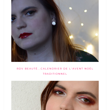
RDV BEAUTÉ...CALENDRIER DE L'AVENT NOËL
TRADITIONNEL