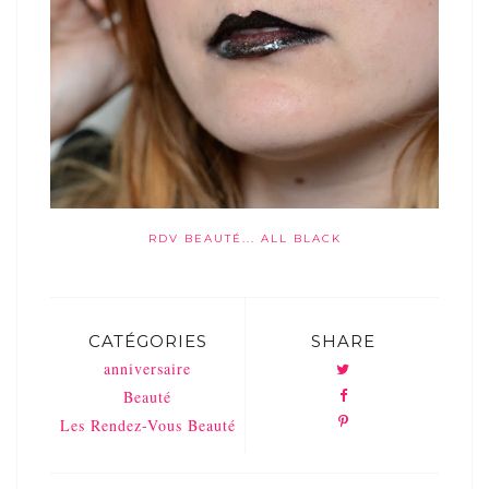
RDV BEAUTÉ... ALL BLACK
CATÉGORIES
SHARE
anniversaire
Beauté
Les Rendez-Vous Beauté