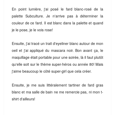
En point lumière, j'ai posé le fard blanc-rosé de la
palette Subculture. Je n'arrive pas à déterminer la
couleur de ce fard. Il est blanc dans la palette et quand
je le pose, je le vois rose!
Ensuite, j'ai tracé un trait d'eyeliner blanc autour de mon
oeil et j'ai appliqué du mascara noir. Bon avant ça, le
maquillage était portable pour une soirée, là il faut plutôt
qu'elle soit sur le thème super-héros ou année 80! Mais
j'aime beaucoup le côté super-girl que cela créer.
Ensuite, je me suis littéralement tartiner de fard gras
blanc et ma salle de bain ne me remercie pas, ni mon t-
shirt d'ailleurs!