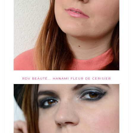
RDV BEAUTÉ... HANAMI FLEUR DE CERISIER