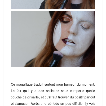
Ce maquillage traduit surtout mon humeur du moment.
Le fait qu'il y a des paillettes sous n'importe quelle
couche de grisaille, et qu'il faut trouver du positif partout
et s'amuser. Après une période un peu difficile, j'y vois