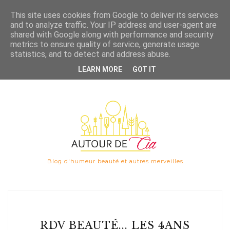
Save
This site uses cookies from Google to deliver its services
and to analyze traffic. Your IP address and user-agent are

shared with Google along with performance and security
metrics to ensure quality of service, generate usage
statistics, and to detect and address abuse.
LEARN MORE
GOT IT
Blog d'humeur beauté et autres merveilles
RDV BEAUTÉ... LES 4ANS