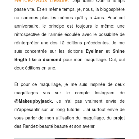
Déjà 4ans! Que le temps
passe vite. Et en même temps, je, nous, la blogosphère
ne sommes plus les mêmes qu'il y a 4ans. Pour cet
anniversaire, le principe est toujours le même: une
rétrospective de l'année écoulée avec le possibilité de
réinterpréter une des 12 éditions précédentes. Je me
suis concentrée sur les éditions
Eyeliner et Shine
Brigth like a diamond
pour mon maquillage. Oui, oui
deux éditions en une.
Et pour ce maquillage, je me suis inspirée de deux
maquillages vus sur le compte Instagram de
@Makeupbyjaack.
Je n'ai pas vraiment envie de
m'appesantir sur un long tutoriel. J'ai surtout envie de
vous parler de mon utilisation du maquillage, du projet
des Rendez-beauté beauté et son avenir.