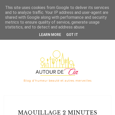
Save
This site uses cookies from Google to deliver its services
and to analyze traffic. Your IP address and user-agent are

shared with Google along with performance and security
metrics to ensure quality of service, generate usage
statistics, and to detect and address abuse.
LEARN MORE
GOT IT
Blog d'humeur beauté et autres merveilles
MAQUILLAGE 2 MINUTES