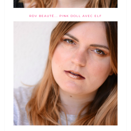
RDV BEAUTÉ... PINK DOLL AVEC ELF