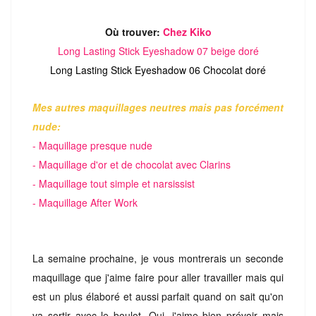
Où trouver:
Chez Kiko
Long Lasting Stick Eyeshadow 07 beige doré
Long Lasting Stick Eyeshadow
06 Chocolat doré
Mes autres maquillages neutres mais pas forcément
nude:
- Maquillage presque nude
- Maquillage d'or et de chocolat avec Clarins
- Maquillage tout simple et narsissist
- Maquillage After Work
La semaine prochaine, je vous montrerais un seconde
maquillage que j'aime faire pour aller travailler mais qui
est un plus élaboré et aussi parfait quand on sait qu'on
va sortir avec le boulot. Oui, j'aime bien prévoir mais