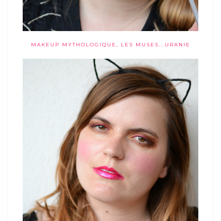
MAKEUP MYTHOLOGIQUE, LES MUSES...URANIE