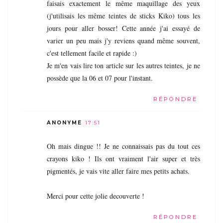
faisais exactement le même maquillage des yeux
(j'utilisais les même teintes de sticks Kiko) tous les
jours pour aller bosser! Cette année j'ai essayé de
varier un peu mais j'y reviens quand même souvent,
c'est tellement facile et rapide :)
Je m'en vais lire ton article sur les autres teintes, je ne
possède que la 06 et 07 pour l'instant.
RÉPONDRE
ANONYME
17:51
Oh mais dingue !! Je ne connaissais pas du tout ces
crayons kiko ! Ils ont vraiment l'air super et très
pigmentés, je vais vite aller faire mes petits achats.
Merci pour cette jolie decouverte !
RÉPONDRE